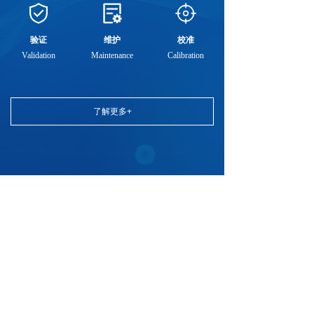
验证
维护
校准
Validation
Maintenance
Calibration
了解更多+
新闻资讯
产品速递--Pharmagraph 推出便携式浮游菌采样器
2024-12-09