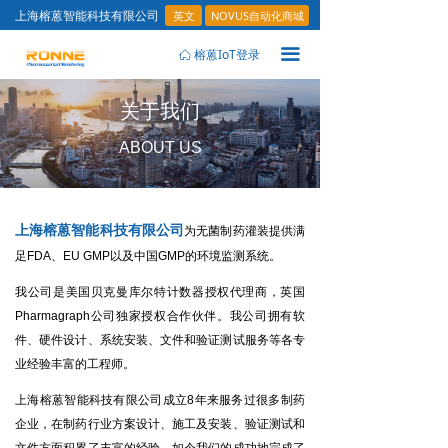
英文
NOVUS自动化商城
上海榕蒽智能科技有限公司
끀
榕蒽IoT登录
ꀇ
关于我们
ABOUT US
上海榕蒽智能科技有限公司
为无菌制药灌装提供满
足FDA、EU GMP以及中国GMP的环境监测系统。
我公司是美国贝克曼库尔特计数器授权代理商，英国
Pharmagraph公司独家授权合作伙伴。我公司拥有软
件、硬件设计、系统安装、文件和验证测试服务等各专
业经验丰富的工程师。
上海榕蒽智能科技有限公司成立8年来服务过很多制药
企业，在制药行业方案设计、施工及安装、验证测试和