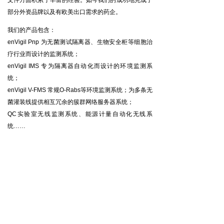
文件方面积累了丰富的经验。如今我们的成功地完成了
部分外资品牌以及有欧美出口需求的药企。
我们的产品包含：
enVigil Pnp 为无菌测试隔离器、生物安全柜等细胞治
疗行业而设计的监测系统；
enVigil IMS 专为隔离器自动化而设计的环境监测系
统；
enVigil V-FMS 常规O-Rabs等环境监测系统；为多条无
菌灌装线提供相互冗余的簇群网络服务器系统；
QC实验室无线监测系统、能源计量自动化无线系
统……