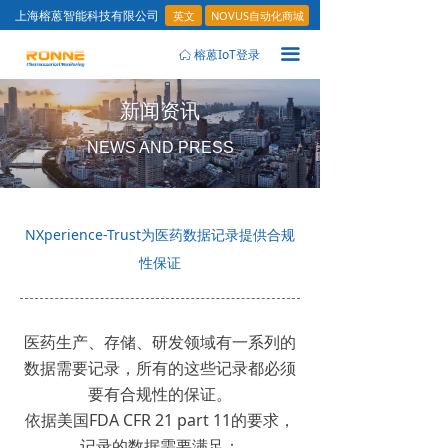
英文
NOVUS自动化商城
上海榕蒽智能科技有限公司
끀
榕蒽IoT登录
ꀇ
新闻资讯
NEWS AND PRESS
NXperience-Trust为医药数据记录提供合规
性保证
医药生产、存储、研发领域有一系列的
数据需要记录，所有的这些记录都必须
要有合规性的保证。
依据美国FDA CFR 21 part 11的要求，
记录的数据需要满足：