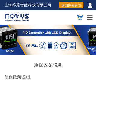
넙
上海榕蒽智能科技有限公司
返回网站首页
낙
끀
质保政策说明
质保政策说明。