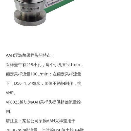
AAH浮游菌采样头的特点：
采样盖带有219小孔，每个小孔直径1mm，
额定采样流量100L/min；在额定采样流量
下，D50=1.51微米；整体不锈钢制作，抗
VHP。
VF8023模块为AAH采样头提供精确流量控
制。
请注意：某些公司采购AAH采样盖用于
28.3L/min的流量，此时的D50值大约3-4微