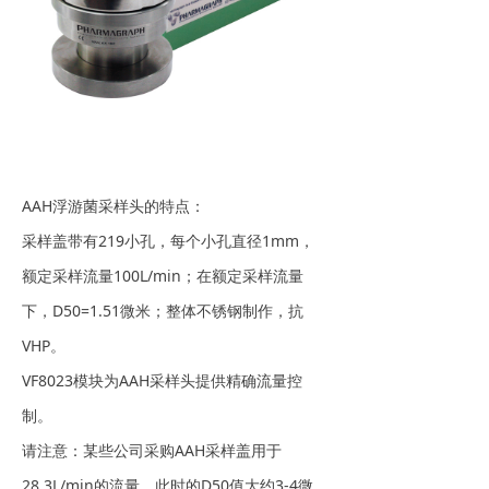
AAH浮游菌采样头的特点：
采样盖带有219小孔，每个小孔直径1mm，
额定采样流量100L/min；在额定采样流量
下，D50=1.51微米；整体不锈钢制作，抗
VHP。
VF8023模块为AAH采样头提供精确流量控
制。
请注意：某些公司采购AAH采样盖用于
28.3L/min的流量，此时的D50值大约3-4微