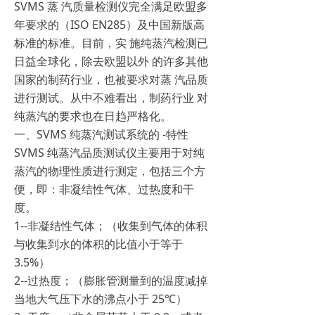
SVMS 蒸 汽质量检测仪完全满足欧盟多
年要求的（ISO EN285）及中国新版高
标准的标准。目前，实 施纯蒸汽检测已
日益全球化，除去欧盟以外 的许多其他
国家的制药行业，也被要求对蒸 汽品质
进行测试。从中不难看出，制药行业 对
纯蒸汽的要求也在日趋严格化。
一、SVMS 纯蒸汽测试系统的 -特性
SVMS 纯蒸汽品质测试仪主要用于对纯
蒸汽的物理性质进行测定，包括三个方
便，即：非凝结性气体、过热度和干
度。
1--非凝结性气体；（收集到气体的体积
与收集到水的体积的比值小于等于
3.5%）
2--过热度；（膨胀管测量到的温度减掉
当地大气压下水的沸点小于 25℃）