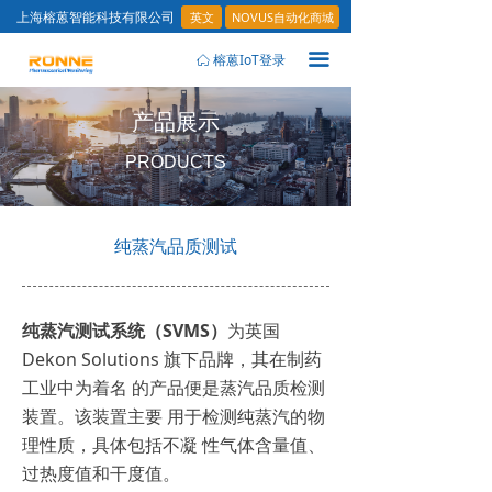
英文
NOVUS自动化商城
上海榕蒽智能科技有限公司
끀
榕蒽IoT登录
ꀇ
产品展示
PRODUCTS
纯蒸汽品质测试
纯蒸汽测试系统（SVMS）
为英国
Dekon Solutions 旗下品牌，其在制药
工业中为着名 的产品便是蒸汽品质检测
装置。该装置主要 用于检测纯蒸汽的物
理性质，具体包括不凝 性气体含量值、
过热度值和干度值。