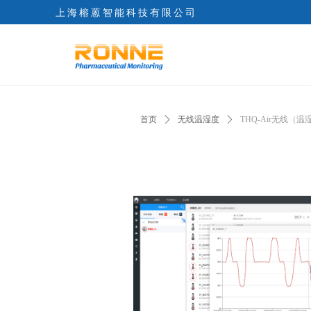
上海榕蒽智能科技有限公司
Control Render Error!ControlType:productSl
首页
ꄲ
无线温湿度
ꄲ
THQ-Air无线（