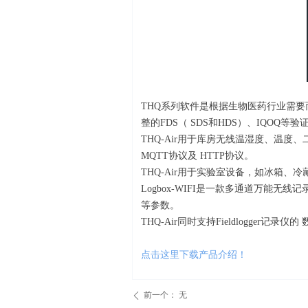
THQ系列软件是根据生物医药行业需要而开
整的FDS（ SDS和HDS）、IQOQ等验
THQ-Air用于库房无线温湿度、温度
MQTT协议及 HTTP协议。
THQ-Air用于实验室设备，如冰箱、冷
Logbox-WIFI是一款多通道万能无
等参数。
THQ-Air同时支持Fieldlogger记录仪的
点击这里下载产品介绍！
前一个：
无
ꄴ