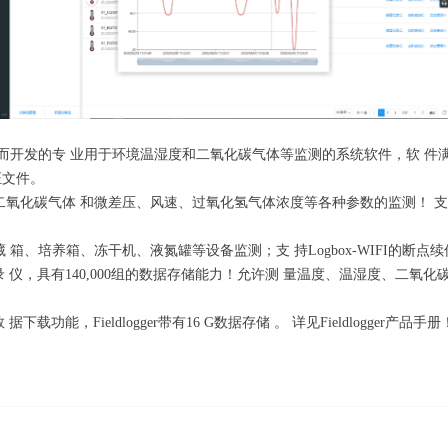
发的专 业用于环境温湿度和二氧化碳气体等监测的系统软件，软 件满足FDA 
证文件。
、二氧化碳气体 和微差压、风速、过氧化氢气体浓度等各种参数的监测！ 支
藏 箱、培养箱、冻干机、液氮罐等设备监测；支 持Logbox-WIFI的断点
线记录 仪，具有140,000组的数据存储能力！允许测 量温度、温湿度、二
 数 据下载功能，Fieldlogger带有16 G数据存储 。 详见Fieldlogger产品手册