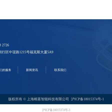
3 2726
行区中谊路1215号福克斯大厦5A9
们的服务
新闻资讯
联系我们
版权所有 © 上海榕蒽智能科技有限公司
沪ICP备18015374号-1
沪ICP备18015374号-3